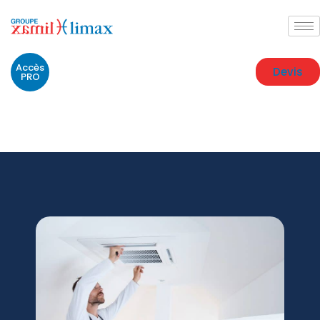
Accès
Devis
PRO