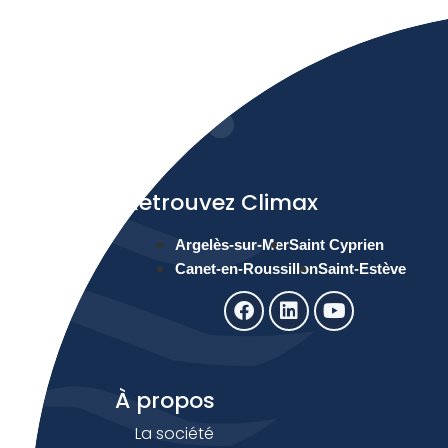
Retrouvez Climax
Argelès-sur-Mer
Saint Cyprien
Canet-en-Roussillon
Saint-Estève
À propos
La société